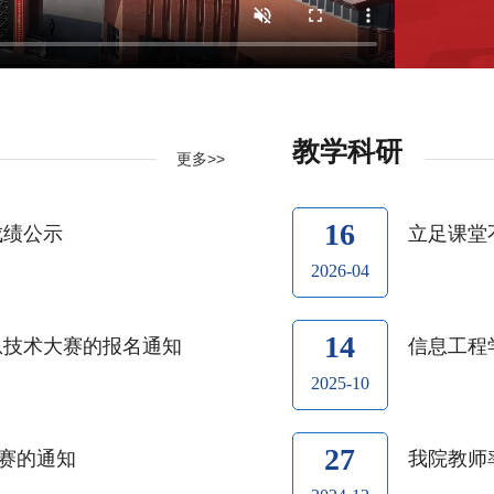
教学科研
更多>>
16
成绩公示
立足课堂
2026-04
14
息技术大赛的报名通知
信息工程
2025-10
27
大赛的通知
我院教师