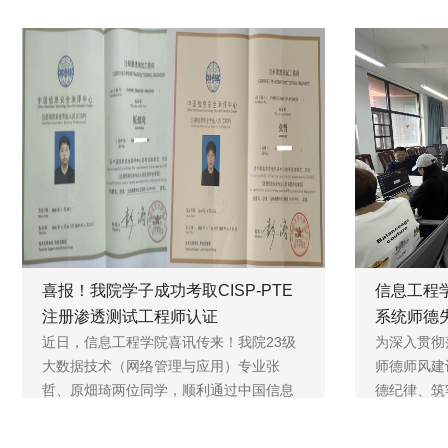
喜报！我院学子成功考取CISP-PTE
信息工程
注册渗透测试工程师认证
系统师德
近日，信息工程学院喜讯传来！我院23级
册》
为深入贯彻
大数据技术（网络管理与应用）专业张
师德师风建
哲、原畑琦两位同学，顺利通过中国信息
德纪律、筑
安全...
信...