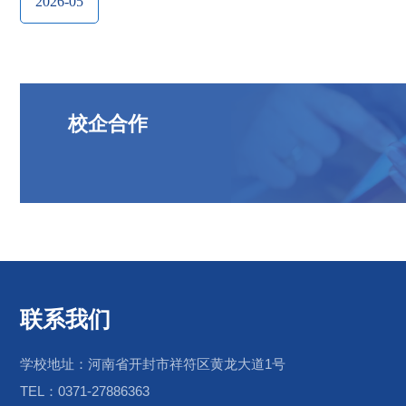
2026-05
校企合作
联系我们
学校地址：河南省开封市祥符区黄龙大道1号
TEL：0371-27886363