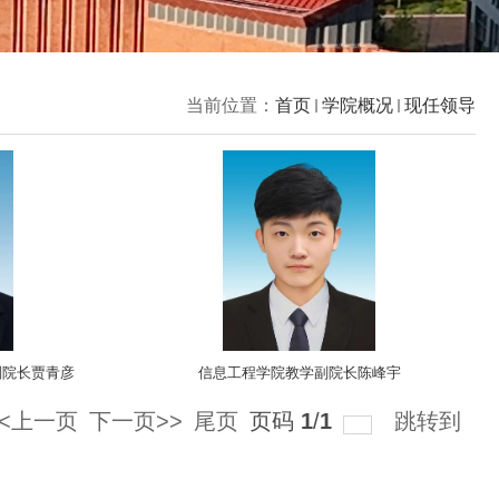
当前位置：
首页
学院概况
现任领导
副院长贾青彦
信息工程学院教学副院长陈峰宇
<<上一页
下一页>>
尾页
页码
1
/
1
跳转到