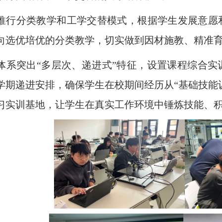
推行分类教学和工学交替模式，根据学生发展意愿
向选优培优的分类教学，切实做到因材施教、精准
体系突出“多层次、递进式”特征，设置课程综合
学期递进安排，确保学生在校期间经历从“基础技能训
习实训基地，让学生在真实工作环境中锤炼技能、