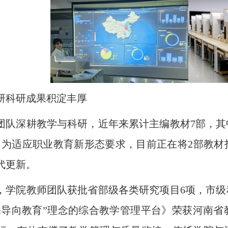
研科研成果积淀丰厚
团队深耕教学与科研，近年来累计主编教材7部，其
。为适应职业教育新形态要求，目前正在将2部教
代更新。
，学院教师团队获批省部级各类研究项目6项，市级
果导向教育”理念的综合教学管理平台》荣获河南