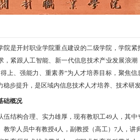
学院是开封职业学院重点建设的二级学院，学院紧
求，紧跟人工智能、新一代信息技术产业发展浪潮
用得上、强能力、重素养”为人才培养目标，聚焦
力稳步提升，是区域内信息技术人才培养、技术研
基础概况
队伍结构合理、实力雄厚，现有教职工49人，其中专
。教学人员中有教授4人，副教授（高工）7人，讲师