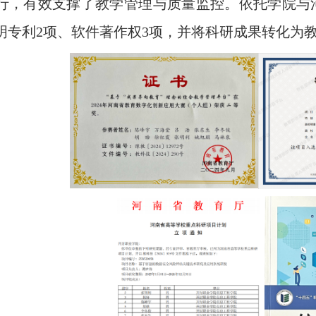
行，有效支撑了教学管理与质量监控。依托学院与
明专利2项、软件著作权3项，并将科研成果转化为