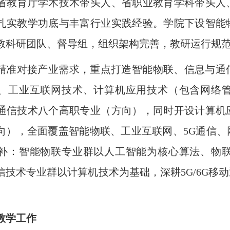
省教育厅学术技术带头人、省职业教育学科带头人
扎实教学功底与丰富行业实践经验。学院下设智能
教科研团队、督导组，组织架构完善，教研运行规
精准对接产业需求，重点打造智能物联、信息与通
、工业互联网技术、计算机应用技术（包含网络
通信技术八个高职专业（方向），同时开设计算机
向），全面覆盖智能物联、工业互联网、5G通信
补：智能物联专业群以人工智能为核心算法、物
信技术专业群以计算机技术为基础，深耕5G/6G移
。
教学工作