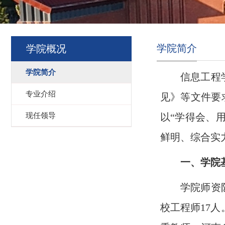
学院简介
学院概况
学院简介
信息工程
专业介绍
见》等文件要
现任领导
以“学得会、
鲜明、综合实
一、学院
学院师资
校工程师17人