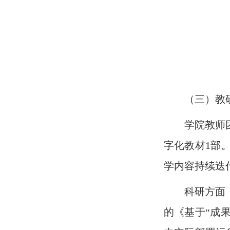
（三）教
学院教师
字化教材1部
学内容持续迭
科研方面
的《基于“成