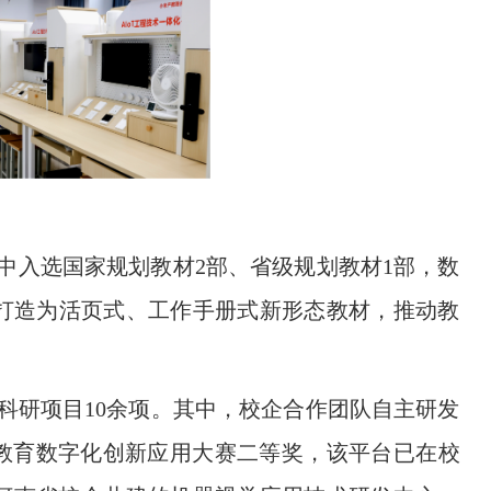
中入选国家规划教材2部、省级规划教材1部，数
材打造为活页式、工作手册式新形态教材，推动教
科研项目10余项。其中，校企合作团队自主研发
省教育数字化创新应用大赛二等奖，该平台已在校