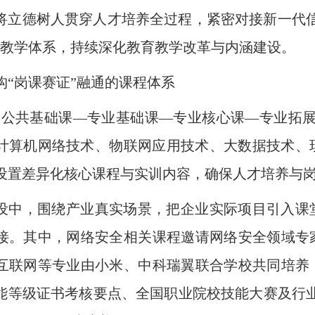
将立德树人贯穿人才培养全过程，紧密对接新一代
化教学体系，持续深化教育教学改革与内涵建设。
构“岗课赛证”融通的课程体系
“公共基础课—专业基础课—专业核心课—专业拓
计算机网络技术、物联网应用技术、大数据技术、
设置差异化核心课程与实训内容，确保人才培养与
设中，围绕产业真实场景，把企业实际项目引入课
接。其中，网络安全相关课程邀请网络安全领域专
互联网等专业由小米、中科瑞翼联合学校共同培养
能等级证书考核要点、全国职业院校技能大赛及行