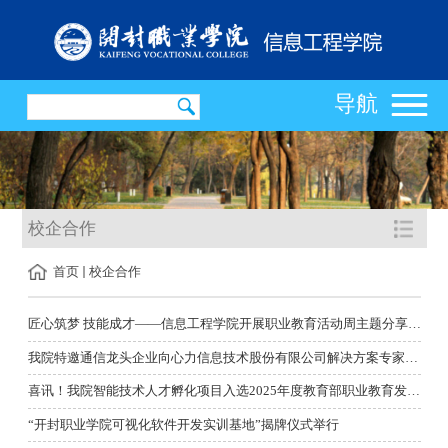
导航
校企合作
首页
校企合作
匠心筑梦 技能成才——信息工程学院开展职业教育活动周主题分享活...
我院特邀通信龙头企业向心力信息技术股份有限公司解决方案专家王...
喜讯！我院智能技术人才孵化项目入选2025年度教育部职业教育发展...
“开封职业学院可视化软件开发实训基地”揭牌仪式举行