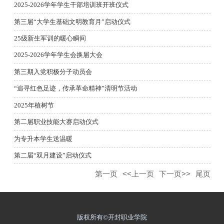
2025-2026学年学生干部培训班开班仪式
第三届“大学生基础文明教育月”启动仪式
25级新生军训的暖心瞬间
2025-2026学年学生会换届大会
第三期入党积极分子动员会
“追寻红色足迹，传承革命精神”清明节活动
2025年植树节
第二届职业技能大赛启动仪式
为专升本学生送温暖
第二届“双月建设”启动仪式
第一页
<<上一页
下一页>>
尾页
版权所有©开封职业学院