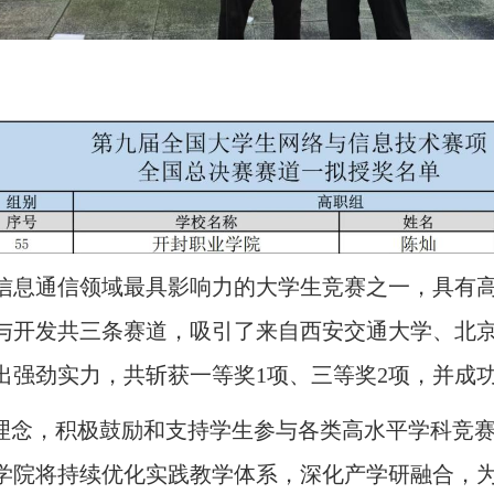
信息通信领域最具影响力的大学生竞赛之一，具有高
与开发共三条赛道，吸引了来自西安交通大学、北京
出强劲实力，共斩获一等奖1项、三等奖2项，并成
的理念，积极鼓励和支持学生参与各类高水平学科竞
学院将持续优化实践教学体系，深化产学研融合，