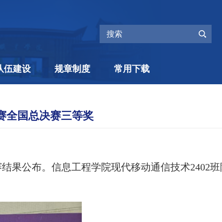
队伍建设
规章制度
常用下载
赛全国总决赛三等奖
结果公布。信息工程学院现代移动通信技术2402班