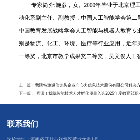
专家简介:施彦，女。2000年毕业于北京
动化系副主任、副教授，中国人工智能学会第二
中国教育发展战略学会人工智能与机器人教育专
别是物流、化工、环境、医疗等行业应用，近年来
一等奖，北京市教学成果奖二等奖，吴文俊人工智
上一篇：
我院特邀通信龙头企业向心力信息技术股份有限公司解决
下一篇：
喜讯！我院智能技术人才孵化项目入选2025年度教育部
联系我们
学校地址：河南省开封市祥符区黄龙大道1号