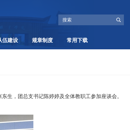
队伍建设
规章制度
常用下载
张东生，团总支书记陈婷婷及全体教职工参加座谈会。