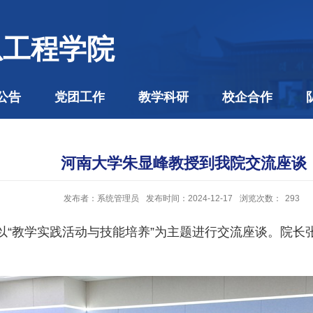
息工程学院
公告
党团工作
教学科研
校企合作
河南大学朱显峰教授到我院交流座谈
发布者：系统管理员
发布时间：2024-12-17
浏览次数：
293
以“教学实践活动与技能培养”为主题进行交流座谈。院长