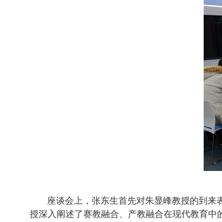
座谈会上，张东生首先对朱显峰教授的到来表
授深入阐述了赛教融合、产教融合在现代教育中