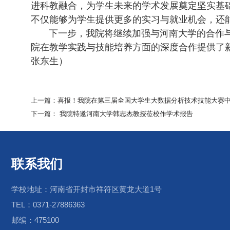
进科教融合，为学生未来的学术发展奠定坚实基
不仅能够为学生提供更多的实习与就业机会，还
下一步，我院将继续加强与河南大学的合作与
院在教学实践与技能培养方面的深度合作提供了
张东生）
上一篇：
喜报！我院在第三届全国大学生大数据分析技术技能大赛
下一篇：
我院特邀河南大学韩志杰教授莅校作学术报告
联系我们
学校地址：河南省开封市祥符区黄龙大道1号
TEL：0371-27886363
邮编：475100